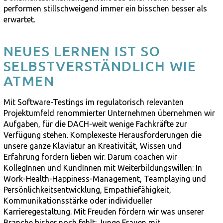
performen stillschweigend immer ein bisschen besser als
erwartet.
NEUES LERNEN IST SO
SELBSTVERSTÄNDLICH WIE
ATMEN
Mit Software-Testings im regulatorisch relevanten
Projektumfeld renommierter Unternehmen übernehmen wir
Aufgaben, für die DACH-weit wenige Fachkräfte zur
Verfügung stehen. Komplexeste Herausforderungen die
unsere ganze Klaviatur an Kreativität, Wissen und
Erfahrung fordern lieben wir. Darum coachen wir
KollegInnen und KundInnen mit Weiterbildungswillen: In
Work-Health-Happiness-Management, Teamplaying und
Persönlichkeitsentwicklung, Empathiefähigkeit,
Kommunikationsstärke oder individueller
Karrieregestaltung. Mit Freuden fördern wir was unserer
Branche bisher noch fehlt: Junge Frauen mit