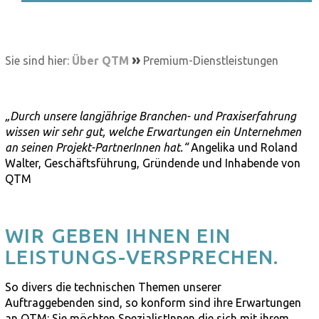
»
Sie sind hier:
Über QTM
Premium-Dienstleistungen
„Durch unsere langjährige Branchen- und Praxiserfahrung
wissen wir sehr gut, welche Erwartungen ein Unternehmen
an seinen Projekt-PartnerInnen hat.“
Angelika und Roland
Walter, Geschäftsführung, Gründende und Inhabende von
QTM
WIR GEBEN IHNEN EIN
LEISTUNGS-VERSPRECHEN.
So divers die technischen Themen unserer
Auftraggebenden sind, so konform sind ihre Erwartungen
an QTM: Sie möchten SpezialistInnen die sich mit ihrem