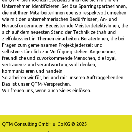
Unternehmen identifizieren. Seriöse SparringspartnerInnen,
die mit Ihren MitarbeiterInnen ebenso respektvoll umgehen
wie mit den unternehmerischen Bedürfnissen, An- und
Herausforderungen. Begeisternde MeisterdetektivInnen, die
sich auf dem neuesten Stand der Technik zeitnah und
zielfokussiert in Themen einarbeiten. BeraterInnen, die bei
Fragen zum gemeinsamen Projekt jederzeit und
selbstverständlich zur Verfügung stehen. Angenehme,
freundliche und zuvorkommende Menschen, die loyal,
vertrauens- und verantwortungsvoll denken,
kommunizieren und handeln.
So arbeiten wir für, bei und mit unseren Auftraggebenden.
Das ist unser QTM-Versprechen.
Wir freuen uns, wenn auch Sie es einlösen.
QTM Consulting GmbH u. Co.KG © 2025