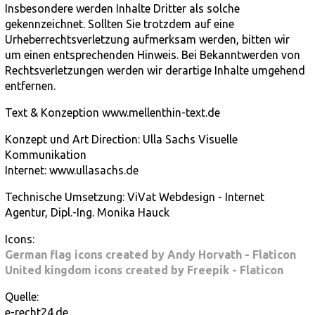
Insbesondere werden Inhalte Dritter als solche
gekennzeichnet. Sollten Sie trotzdem auf eine
Urheberrechtsverletzung aufmerksam werden, bitten wir
um einen entsprechenden Hinweis. Bei Bekanntwerden von
Rechtsverletzungen werden wir derartige Inhalte umgehend
entfernen.
Text & Konzeption www.mellenthin-text.de
Konzept und Art Direction: Ulla Sachs Visuelle
Kommunikation
Internet: www.ullasachs.de
Technische Umsetzung: ViVat Webdesign - Internet
Agentur, Dipl.-Ing. Monika Hauck
Icons:
German flag icons created by Andy Horvath - Flaticon
United kingdom icons created by Freepik - Flaticon
Quelle:
e-recht24.de