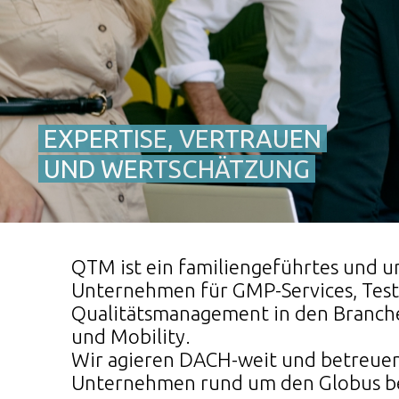
EXPERTISE, VERTRAUEN
UND WERTSCHÄTZUNG
QTM ist ein familiengeführtes und u
Unternehmen für GMP-Services, Testi
Qualitätsmanagement in den Branche
und Mobility.
Wir agieren DACH-weit und betreuen
Unternehmen rund um den Globus bei