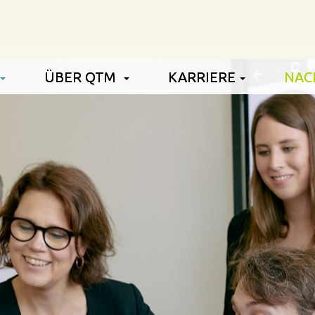
ÜBER QTM
KARRIERE
NAC