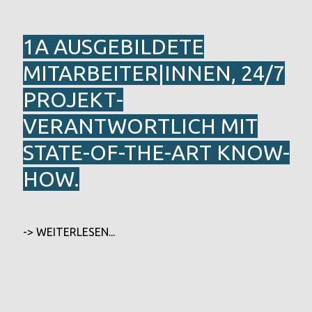
1A AUSGEBILDETE
MITARBEITER|INNEN, 24/7
PROJEKT­
VERANTWORTLICH MIT
STATE-OF-THE-ART KNOW-
HOW.
-> WEITERLESEN...