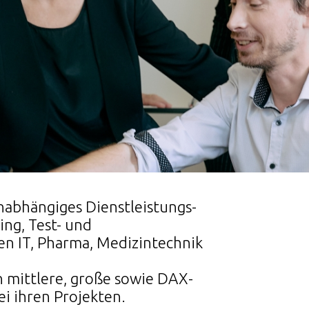
nabhängiges Dienstleistungs-
ng, Test- und
n IT, Pharma, Medizintechnik
 mittlere, große sowie DAX-
 ihren Projekten.