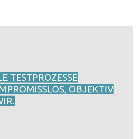
LLE TESTPROZESSE
OMPROMISSLOS, OBJEKTIV
WIR.