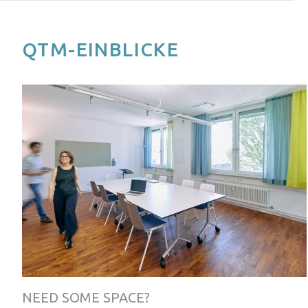
QTM-EINBLICKE
NEED SOME SPACE?