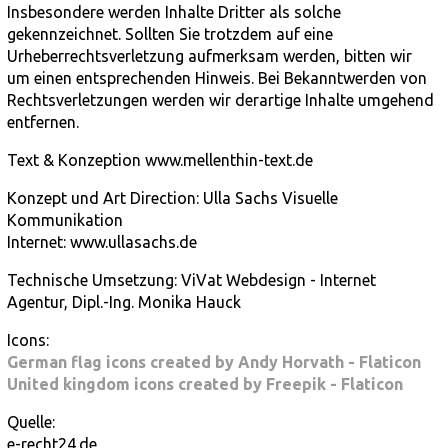
Insbesondere werden Inhalte Dritter als solche
gekennzeichnet. Sollten Sie trotzdem auf eine
Urheberrechtsverletzung aufmerksam werden, bitten wir
um einen entsprechenden Hinweis. Bei Bekanntwerden von
Rechtsverletzungen werden wir derartige Inhalte umgehend
entfernen.
Text & Konzeption www.mellenthin-text.de
Konzept und Art Direction: Ulla Sachs Visuelle
Kommunikation
Internet: www.ullasachs.de
Technische Umsetzung: ViVat Webdesign - Internet
Agentur, Dipl.-Ing. Monika Hauck
Icons:
German flag icons created by Andy Horvath - Flaticon
United kingdom icons created by Freepik - Flaticon
Quelle:
e-recht24.de