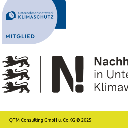
QTM Consulting GmbH u. Co.KG © 2025