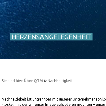
HERZENSANGELEGENHEIT
:
»
Sie sind hier:
Über QTM
Nachhaltigkeit
Nachhaltigkeit ist untrennbar mit unserer Unternehmensphilos
Floskel, mit der wir unser Image aufpolieren möchten – uns