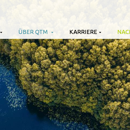
ÜBER QTM
KARRIERE
NAC